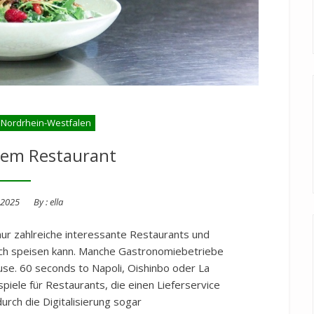
 Nordrhein-Westfalen
dem Restaurant
 2025
By :
ella
nur zahlreiche interessante Restaurants und
lich speisen kann. Manche Gastronomiebetriebe
use. 60 seconds to Napoli, Oishinbo oder La
piele für Restaurants, die einen Lieferservice
urch die Digitalisierung sogar