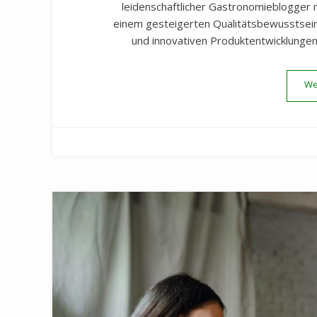
leidenschaftlicher Gastronomieblogger m
einem gesteigerten Qualitätsbewusstsein,
und innovativen Produktentwicklungen.