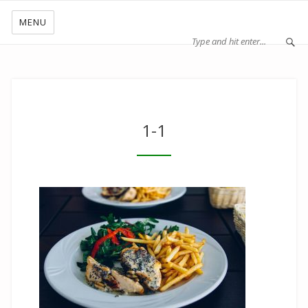
MENU
1-1