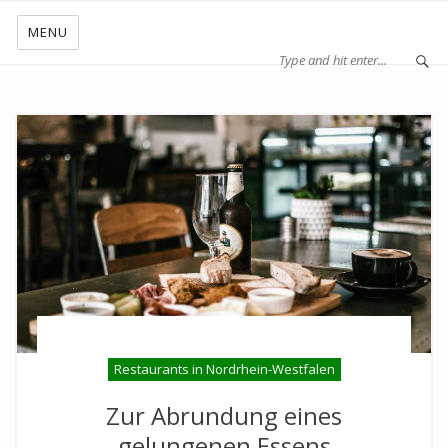
MENU
Restaurants in Nordrhein-Westfalen
Zur Abrundung eines
gelungenen Essens