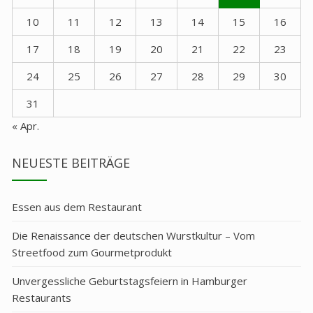
10
11
12
13
14
15
16
17
18
19
20
21
22
23
24
25
26
27
28
29
30
31
« Apr.
NEUESTE BEITRÄGE
Essen aus dem Restaurant
Die Renaissance der deutschen Wurstkultur – Vom
Streetfood zum Gourmetprodukt
Unvergessliche Geburtstagsfeiern in Hamburger
Restaurants