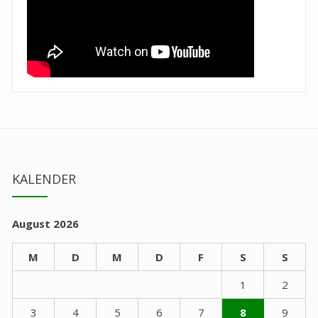
KALENDER
August 2026
M
D
M
D
F
S
S
1
2
3
4
5
6
7
8
9