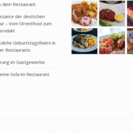
s dem Restaurant
issance der deutschen
tur – Vom Streetfood zum
rodukt
liche Geburtstagsfeiern in
r Restaurants
ierung im Gastgewerbe
eme Sofa im Restaurant