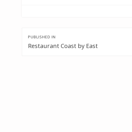
Beitragsnavigation
PUBLISHED IN
Restaurant Coast by East