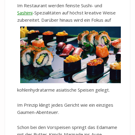
Im Restaurant werden feinste Sushi- und
Sashimi
-Spezialitäten auf höchst kreative Weise
zubereitet. Darüber hinaus wird e
in Fokus auf
kohlenhydratarme asiatische Speisen gelegt.
Im Prinzip klingt jedes Gericht wie ein einziges
Gaumen-Abenteuer.
Schon bei den Vorspeisen springt das Edamame
mit der Butter-Kimchi-Marinade ins Auge.