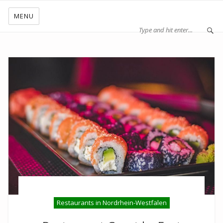
MENU
Restaurants in Nordrhein-Westfalen