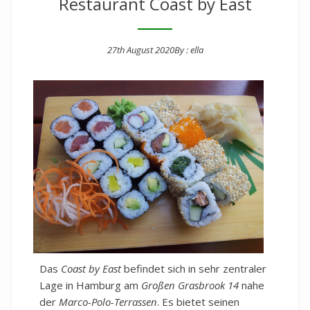
Restaurant Coast by East
27th August 2020
By :
ella
Posted on
Das
Coast by East
befindet sich in sehr zentraler
Lage in Hamburg am
Großen Grasbrook 14
nahe
der
Marco-Polo-Terrassen
. Es bietet seinen