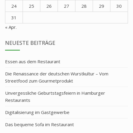
24
25
26
27
28
29
30
31
« Apr.
NEUESTE BEITRÄGE
Essen aus dem Restaurant
Die Renaissance der deutschen Wurstkultur – Vom
Streetfood zum Gourmetprodukt
Unvergessliche Geburtstagsfeiern in Hamburger
Restaurants
Digitalisierung im Gastgewerbe
Das bequeme Sofa im Restaurant