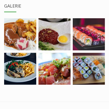
GALERIE